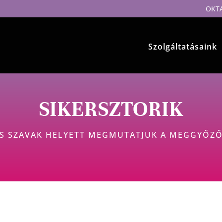
OKT
Szolgáltatásaink
SIKERSZTORIK
ES SZAVAK HELYETT MEGMUTATJUK A MEGGYŐZŐ