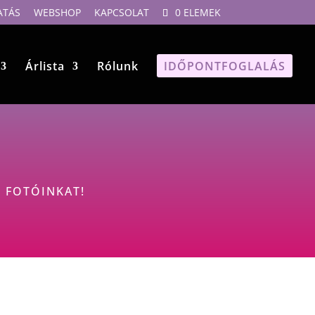
ATÁS
WEBSHOP
KAPCSOLAT
0 ELEMEK
Árlista
Rólunk
IDŐPONTFOGLALÁS
 FOTÓINKAT!