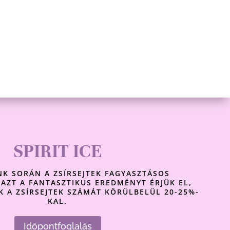
SPIRIT ICE
NK SORÁN A ZSÍRSEJTEK FAGYASZTÁSOS
AZT A FANTASZTIKUS EREDMÉNYT ÉRJÜK EL,
 A ZSÍRSEJTEK SZÁMÁT KÖRÜLBELÜL 20-25%-
KAL.
Időpontfoglalás