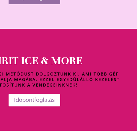
IRIT ICE & MORE
SI METÓDUST DOLGOZTUNK KI, AMI TÖBB GÉP
ALJA MAGÁBA, EZZEL EGYEDÜLÁLLÓ KEZELÉST
ZTOSÍTUNK A VENDÉGEINKNEK!
Időpontfoglalás