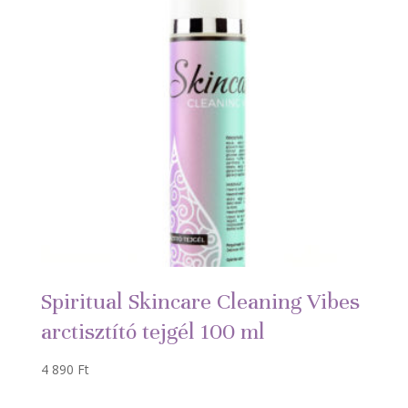
Spiritual Skincare Cleaning Vibes
arctisztító tejgél 100 ml
4 890
Ft