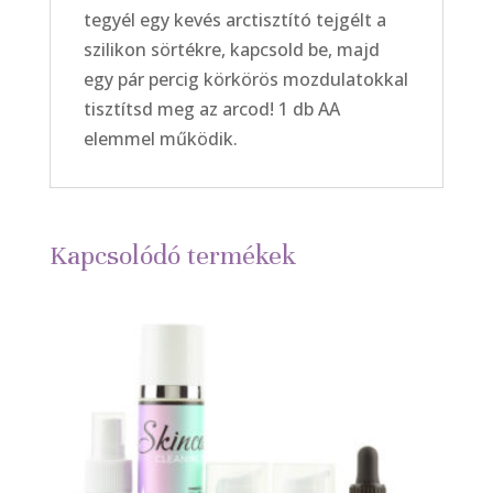
tegyél egy kevés arctisztító tejgélt a
szilikon sörtékre, kapcsold be, majd
egy pár percig körkörös mozdulatokkal
tisztítsd meg az arcod! 1 db AA
elemmel működik.
Kapcsolódó termékek